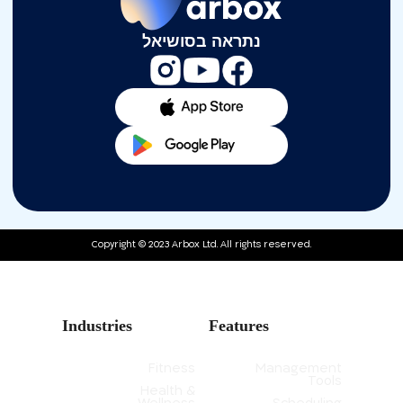
נתראה בסושיאל
Copyright © 2023 Arbox Ltd. All rights reserved.
Industries
Features
Fitness
Management
Tools
Health &