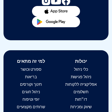
יכולות
למי זה מתאים
כלי ניהול
ספורט וכושר
ניהול פגישות
בריאות
אפליקצייה ללקוחות
חינוך וקורסים
תשלומים
ניהול חוגים
דו״חות
יופי וטיפוח
שיווק ומכירות
שרותים מקצועיים