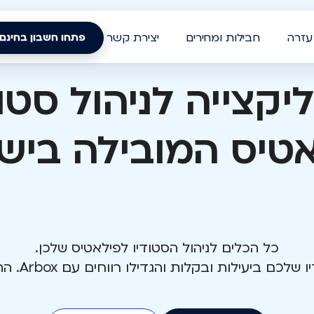
עזרה
חבילות ומחירים
יצירת קשר
פתחו חשבון בחינם
יקצייה לניהול סטוד
טיס המובילה ביש
כל הכלים לניהול הסטודיו לפילאטיס שלכן.
 ביעילות ובקלות והגדילו רווחים עם Arbox. התחילו עוד היום!