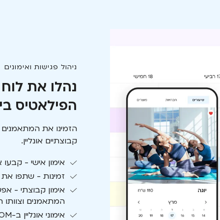
ניהול פגישות ואימונים
נהלו את לוח
הפילאטיס בי
הזמינו את המתאמנים של
קבוצתיים אונליין.
אימון אישי -
קבעו א
זמינות -
שתפו את ה
אימון קבוצתי -
אפשר
המתאמנים וצוותו ח
אימוני אונליין ב-ZOOM.