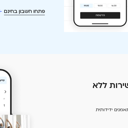
פתחו חשבון בחינם
ירות ללא
אמנים ידידותית