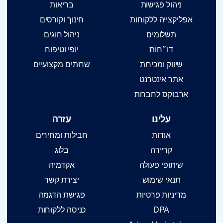
ניהול פגישות
בריאות
אפליקצייה ללקוחות
חינוך וקורסים
תשלומים
ניהול חוגים
דו״חות
יופי וטיפוח
שיווק ומכירות
שרותים מקצועיים
אתר אינטרנט
ארבוקס לחברות
עלינו
עזרה
אודות
חבילות ומחירים
קריירה
בלוג
שיתופי פעולה
אקדמיה
תנאי שימוש
יצירת קשר
מדיניות פרטיות
פגישת הדגמה
DPA
כניסה ללקוחות