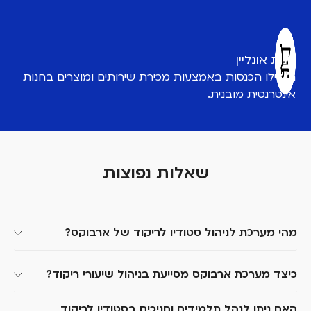
חנות אונליין
הגדילו הכנסות באמצעות מכירת שירותים ומוצרים בחנות
אינטרנטית מובנית.
שאלות נפוצות
מהי מערכת לניהול סטודיו לריקוד של ארבוקס?
מערכת לניהול סטודיו לריקוד של ארבוקס היא תוכנה
כיצד מערכת ארבוקס מסייעת בניהול שיעורי ריקוד?
ייעודית המאפשרת לבעלי סטודיו למחול ולריקוד לנהל
את כל הפעילות העסקית במקום אחד. המערכת כוללת
המערכת כוללת יומן מקצועי לניהול לוחות שיעורים,
האם ניתן לנהל תלמידים וחניכים בסטודיו לריקוד 