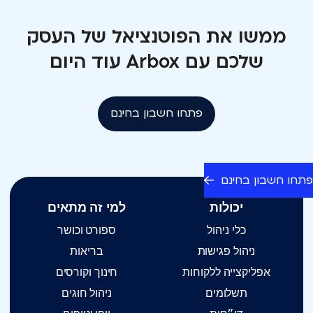
שיעורים שונים לפי רמות, סגנונות ריקוד ומדריכים. כך ניתן
לנהל סטודיו גדול ומורכב בצורה פשוטה ויעילה.
ממשו את הפוטנציאל של העסק
שלכם עם Arbox עוד היום
פתחו חשבון בחינם
פתחו חשבון בחינם
יכולות
למי זה מתאים
כלי ניהול
ספורט וכושר
ניהול פגישות
בריאות
אפליקצייה ללקוחות
חינוך וקורסים
תשלומים
ניהול חוגים