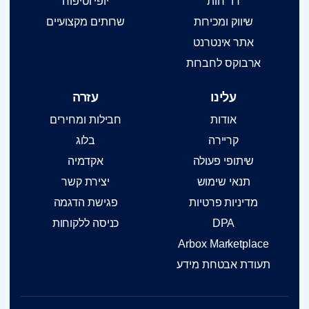
דו״חות
יופי וטיפוח
שיווק ומכירות
שרותים מקצועיים
אתר אינטרנט
ארבוקס לחברות
עלינו
עזרה
אודות
חבילות ומחירים
קריירה
בלוג
שיתופי פעולה
אקדמיה
תנאי שימוש
יצירת קשר
מדיניות פרטיות
פגישת הדגמה
DPA
כניסה ללקוחות
Arbox Marketplace
תעודת אבטחת מידע