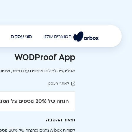
המוצרים שלנו
סוגי עסקים
WODProof App
אפליקציה לצילום אימונים עם טיימר, שיפור
לאתר העסק
הנחה של 20% נוספים על המנוי השנתי
תיאור ההטבה
לקוחות Arbox נהנים מהנחה של 20% נוספים על המנוי השנתי - חיסכון כולל של 70% ביחס למנוי חודשי!