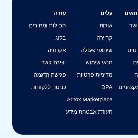
תאים
עלינו
עזרה
ושר
אודות
חבילות ומחירים
קריירה
בלוג
רסים
שיתופי פעולה
אקדמיה
ים
תנאי שימוש
יצירת קשר
ח
מדיניות פרטיות
פגישת הדגמה
קצועיים
DPA
כניסה ללקוחות
Arbox Marketplace
תעודת אבטחת מידע