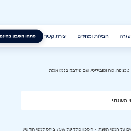
עזרה
חבילות ומחירים
יצירת קשר
פתחו חשבון בחינם
 טכניקה, כוח ומוביליטי, ועם פידבק בזמן אמת