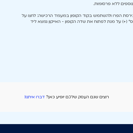
נוספים ללא פרסומות.
רסת הפרו ולהשתמש בקוד הקופון במעמד הרכישה: לחצו על
ייקון ה״פלוס״ (+) על מנת לפתוח את שדה הקופון - האייקון נמצא ליד
רוצים שגם העסק שלכם יופיע כאן?
דברו איתנו!