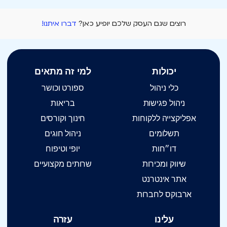
רוצים שגם העסק שלכם יופיע כאן?
דברו איתנו!
יכולות
למי זה מתאים
כלי ניהול
ספורט וכושר
ניהול פגישות
בריאות
אפליקצייה ללקוחות
חינוך וקורסים
תשלומים
ניהול חוגים
דו״חות
יופי וטיפוח
שיווק ומכירות
שרותים מקצועיים
אתר אינטרנט
ארבוקס לחברות
עלינו
עזרה