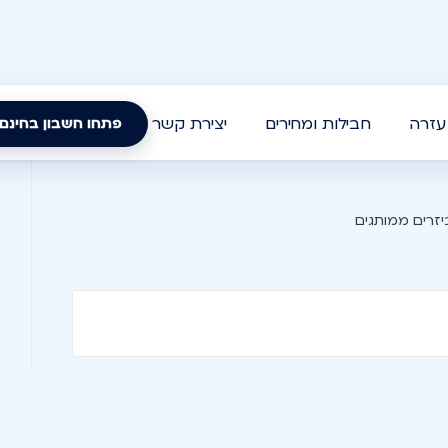
עזרה
חבילות ומחירים
יצירת קשר
פתחו חשבון בחינם
זרים ממותגים