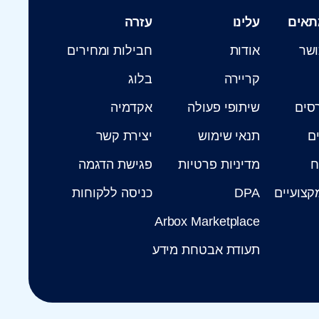
תאים
עלינו
עזרה
ושר
אודות
חבילות ומחירים
קריירה
בלוג
רסים
שיתופי פעולה
אקדמיה
ים
תנאי שימוש
יצירת קשר
ח
מדיניות פרטיות
פגישת הדגמה
קצועיים
DPA
כניסה ללקוחות
Arbox Marketplace
תעודת אבטחת מידע