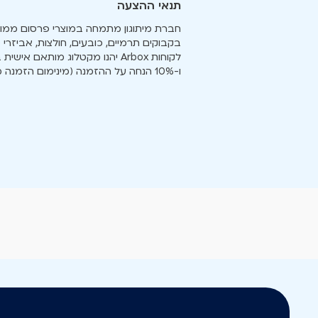
תנאי ההצעה
חברת מיתוגון מתמחה במוצרי פרסום ממותג
בקבוקים תרמיים, כובעים, חולצות, אביזרי 
לקוחות Arbox יהנו מקטלוג מותא
ו-10% הנחה על ההזמנה (מינימום הזמנה מפריט - 50 יח׳).