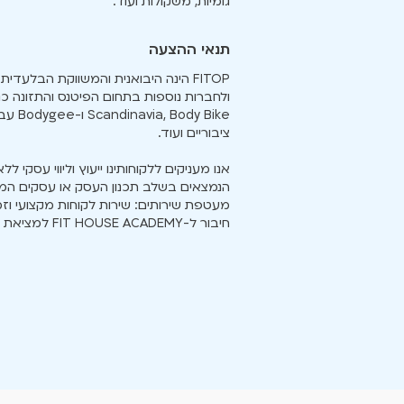
גומיות, משקולות ועוד.
תנאי ההצעה
FITOP הינה היבואנית והמשווקת הבלע
 Bike
ציבוריים ועוד.
אנו מעניקים ללקוחותינו ייעוץ וליווי עסקי
הנמצאים בשלב תכנון העסק או עסקים המ
מעטפת שירותים: שירות לקוחות מקצועי וזמין
חיבור ל-FIT HOUSE ACADEMY למציאת מדריכים, העשרות, סדנאות והרחבת הידע.