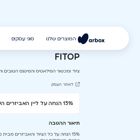
המוצרים שלנו
סוגי עסקים
FITOP
ציוד ומכשור הפילאטיס והפיטנס הטובים וה
לאתר העסק
15% הנחה על ליין האביזרים השחור - FITpro Back to Black
תיאור ההטבה