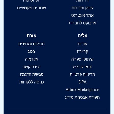
דו״חות
יופי וטיפוח
שיווק ומכירות
שרותים מקצועיים
אתר אינטרנט
ארבוקס לחברות
עלינו
עזרה
אודות
חבילות ומחירים
קריירה
בלוג
שיתופי פעולה
אקדמיה
תנאי שימוש
יצירת קשר
מדיניות פרטיות
פגישת הדגמה
DPA
כניסה ללקוחות
Arbox Marketplace
תעודת אבטחת מידע