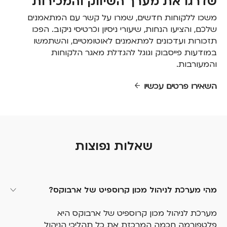
שדרגו את מערך השיווק והמכירות
משכו ללקוחות חדשים, שמרו על קשר עם המתאמנים
שלכם, והציעו הנחות, שיעורי ניסיון וכרטיסי ניקוב. הפכו
תזכורות ועדכונים למתאמנים לאוטומטיים, והשתמשו
במודעות פייסבוק וגוגל להגדלת מאגר הלקוחות
והמעורבות.
השאירו פרטים עכשיו
שאלות נפוצות
מהי מערכת לניהול מכון קרוספיט של ארבוקס?
מערכת לניהול מכון קרוספיט של ארבוקס היא
פלטפורמה חכמה המרכזת את כל תהליכי הניהול