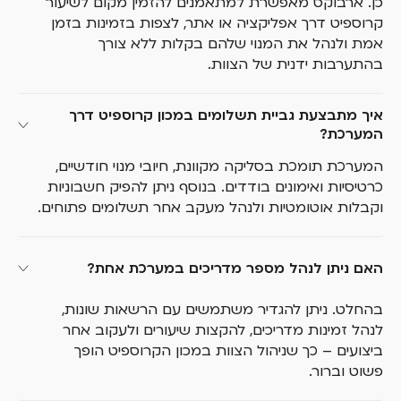
כן. ארבוקס מאפשרת למתאמנים להזמין מקום לשיעור
קרוספיט דרך אפליקציה או אתר, לצפות בזמינות בזמן
אמת ולנהל את המנוי שלהם בקלות ללא צורך
בהתערבות ידנית של הצוות.
איך מתבצעת גביית תשלומים במכון קרוספיט דרך 
המערכת?
המערכת תומכת בסליקה מקוונת, חיובי מנוי חודשיים,
כרטיסיות ואימונים בודדים. בנוסף ניתן להפיק חשבוניות
וקבלות אוטומטיות ולנהל מעקב אחר תשלומים פתוחים.
האם ניתן לנהל מספר מדריכים במערכת אחת?
בהחלט. ניתן להגדיר משתמשים עם הרשאות שונות,
לנהל זמינות מדריכים, להקצות שיעורים ולעקוב אחר
ביצועים – כך שניהול הצוות במכון הקרוספיט הופך
פשוט וברור.