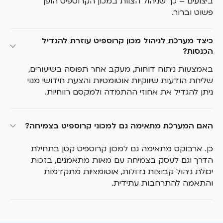
ביצועים – כך שניהול הצוות במכון הקרוספיט הופך
פשוט וברור.
כיצד מערכת לניהול מכון קרוספיט עוזרת להגדיל 
הכנסות?
באמצעות ניתוח דוחות, מעקב אחר תפוסה בשיעורים,
שליחת הודעות שיווקיות אוטומטיות והצעת חידושי מנוי
ניתן להגדיל את אחוזי ההתמדה ולמקסם רווחיות.
האם המערכת מתאימה גם למכוני קרוספיט בצמיחה?
כן. ארבוקס מתאימה גם למכון קרוספיט קטן בתחילת
הדרך וגם לעסק בצמיחה עם מאות מתאמנים, בזכות
יכולת ניהול קבוצות גדולות, אוטומציות מתקדמות
והתאמה להתרחבות עתידית.