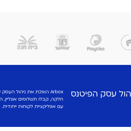
ול עסק הפיטנס
Arbox הופכת את ניהול העס
חלקה, קבלו תשלומים אונליין, ה
עם אפליקציית לקוחות ייחודית.