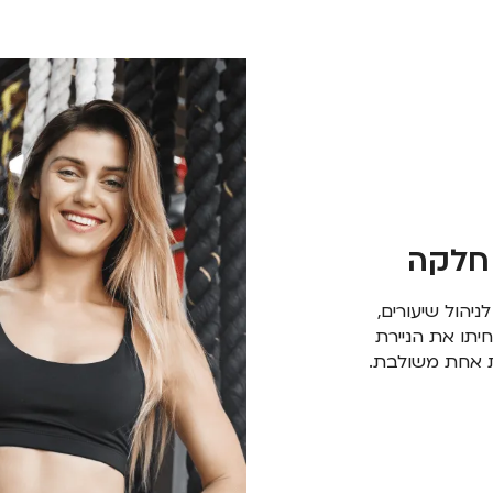
 חלקה
שלכם עם פתרון CRM משולב לניהול שיעורים,
יתו את הניירת
ת אחת משולבת.