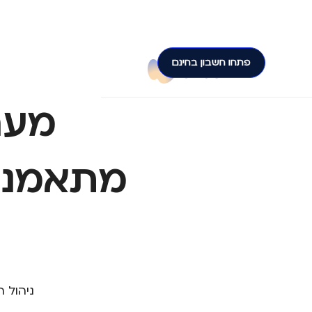
פתחו חשבון בחינם
מער
מתאמנים
ניהול 