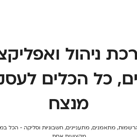
כת ניהול ואפליקצי
, כל הכלים לעסק
מנצח
הרשמות, מתאמנים, מתעניינים, חשבוניות וסליקה - הכל ב
מקצועית אחת.